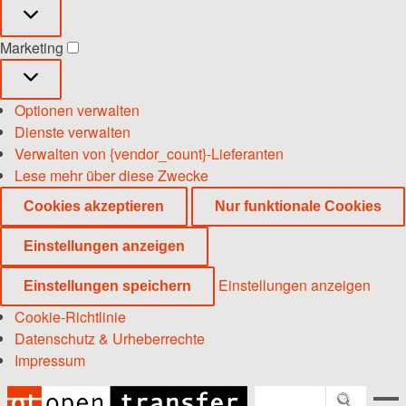
Statistiken
Marketing
Marketing
Optionen verwalten
Dienste verwalten
Verwalten von {vendor_count}-Lieferanten
Lese mehr über diese Zwecke
Cookies akzeptieren
Nur funktionale Cookies
Einstellungen anzeigen
Einstellungen anzeigen
Einstellungen speichern
Cookie-Richtlinie
Datenschutz & Urheberrechte
Impressum
Zum
Inhalt