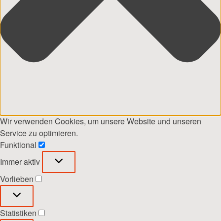
Wir verwenden Cookies, um unsere Website und unseren
Service zu optimieren.
Funktional
Funktional
Immer aktiv
Vorlieben
Vorlieben
Statistiken