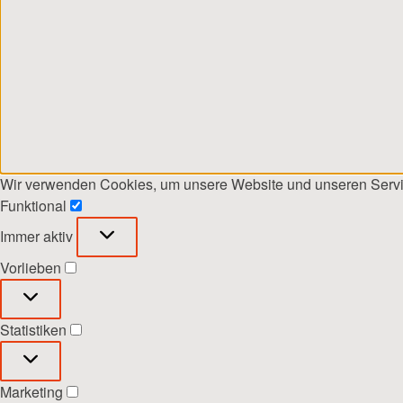
Wir verwenden Cookies, um unsere Website und unseren Servi
Funktional
Funktional
Immer aktiv
Vorlieben
Vorlieben
Statistiken
Statistiken
Marketing