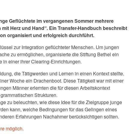
ge Geflüchtete i
m vergangenen Sommer
mehrere
 mit Herz und Hand“. Ein Transfer-Handbuch beschreibt
ion organisiert und erfolgreich durchführt.
lüssel zur Integration geflüchteter Menschen. Um jungen
he zu ermöglichen, organisierte die Stiftung Bethel ein
 in einer ihrer Clearing-Einrichtungen.
ldung, die Tätigwerden und Lernen in einen Kontext stellte.
ner Woche ein Drachenboot. Diese Tätigkeit war mit einer
ngen Männer erlernten die für diesen Arbeitskontext
 grammatischen Strukturen.
age zu beleuchten, wie diese Idee für die Zielgruppe junge
werden kann, welche Bedingungen für das Gelingen eines
nderen Erfahrungen Nachahmer berücksichtigen sollten.
re möglich.