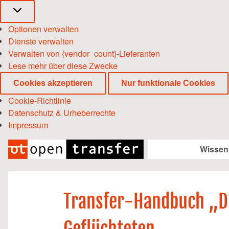
Marketing
Optionen verwalten
Dienste verwalten
Verwalten von {vendor_count}-Lieferanten
Lese mehr über diese Zwecke
Cookies akzeptieren
Nur funktionale Cookies
Cookie-Richtlinie
Datenschutz & Urheberrechte
Impressum
Zum
Inhalt
Wissen
springen
Transfer-Handbuch „D