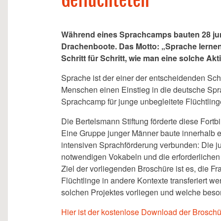
Geflüchteten
Während eines Sprachcamps bauten 28 jun
Drachenboote. Das Motto: „Sprache lernen
Schritt für Schritt, wie man eine solche Akt
Sprache ist der einer der entscheidenden Sch
Menschen einen Einstieg in die deutsche Sprac
Sprachcamp für junge unbegleitete Flüchtlinge
Die Bertelsmann Stiftung förderte diese Fortbi
Eine Gruppe junger Männer baute innerhalb ei
intensiven Sprachförderung verbunden: Die ju
notwendigen Vokabeln und die erforderlichen
Ziel der vorliegenden Broschüre ist es, die Fr
Flüchtlinge in andere Kontexte transferiert 
solchen Projektes vorliegen und welche beso
Hier ist der kostenlose Download der Broschü